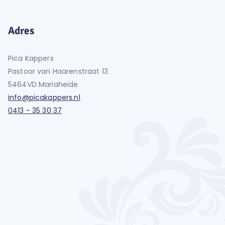
Adres
Pica Kappers
Pastoor van Haarenstraat 13
5464VD Mariaheide
info@picakappers.nl
0413 - 35 30 37