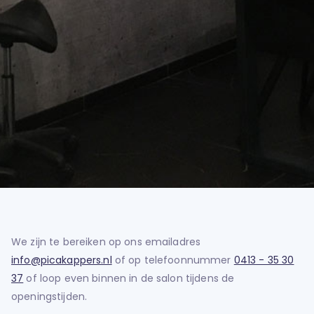
We zijn te bereiken op ons emailadres
info@picakappers.nl
of op telefoonnummer
0413 - 35 30
37
of loop even binnen in de salon tijdens de
openingstijden.